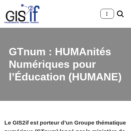
Aller
au
contenu
GTnum : HUMAnités
Numériques pour
l’Éducation (HUMANE)
Le GIS2if est porteur d’un Groupe thématique