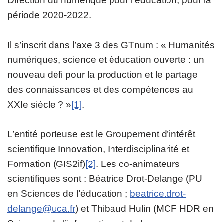
Direction du numérique pour l’éducation, pour la
période 2020-2022.
Il s’inscrit dans l’axe 3 des GTnum : « Humanités
numériques, science et éducation ouverte : un
nouveau défi pour la production et le partage
des connaissances et des compétences au
XXIe siècle ? »
[1]
.
L’entité porteuse est le Groupement d’intérêt
scientifique Innovation, Interdisciplinarité et
Formation (GIS2if)
[2]
. Les co-animateurs
scientifiques sont : Béatrice Drot-Delange (PU
en Sciences de l’éducation ;
beatrice.drot-
delange@uca.fr
) et Thibaud Hulin (MCF HDR en