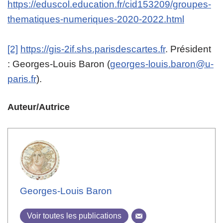
https://eduscol.education.fr/cid153209/groupes-
thematiques-numeriques-2020-2022.html
[2]
https://gis-2if.shs.parisdescartes.fr
. Président
: Georges-Louis Baron (
georges-louis.baron@u-
paris.fr
).
Auteur/Autrice
Georges-Louis Baron
Voir toutes les publications