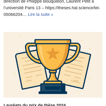
direction de Philippe Bouquillion, Laurent Petit à
l’université Paris 13 – https://theses.hal.science/tel-
05066204…
Lire la suite »
Lauréats du prix de thèse 2024