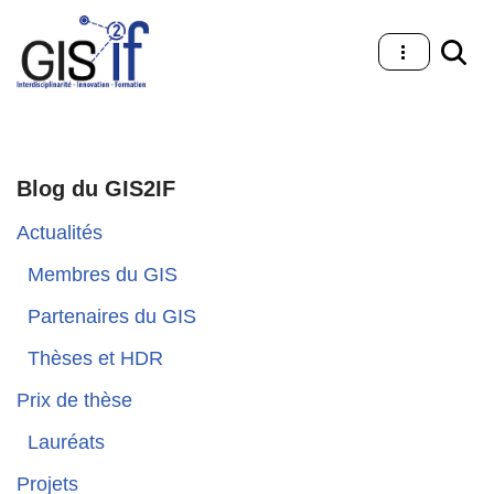
Aller
au
contenu
Blog du GIS2IF
Actualités
Membres du GIS
Partenaires du GIS
Thèses et HDR
Prix de thèse
Lauréats
Projets