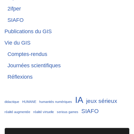
2ifper
SIAFO
Publications du GIS
Vie du GIS
Comptes-rendus
Journées scientifiques
Réflexions
IA
jeux sérieux
didactique
HUMANE
humanités numériques
SIAFO
réalité augmentée
réalité virtuelle
serious games