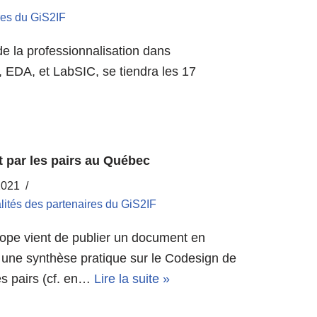
res du GiS2IF
e la professionnalisation dans
, EDA, et LabSIC, se tiendra les 17
t par les pairs au Québec
2021
lités des partenaires du GiS2IF
ope vient de publier un document en
c une synthèse pratique sur le Codesign de
es pairs (cf. en…
Lire la suite »