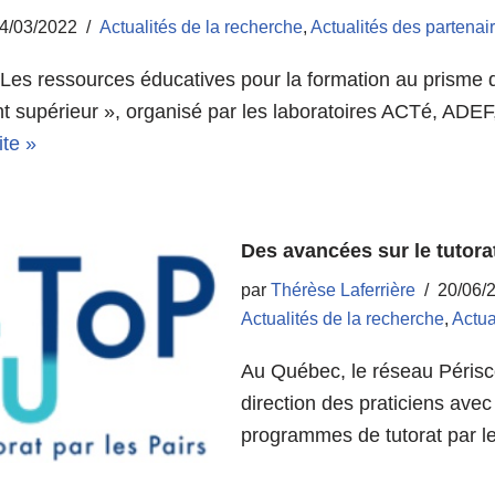
4/03/2022
Actualités de la recherche
,
Actualités des partenai
 Les ressources éducatives pour la formation au prisme d
t supérieur », organisé par les laboratoires ACTé, ADEF
ite »
Des avancées sur le tutora
par
Thérèse Laferrière
20/06/
Actualités de la recherche
,
Actua
Au Québec, le réseau Périsc
direction des praticiens ave
programmes de tutorat par l