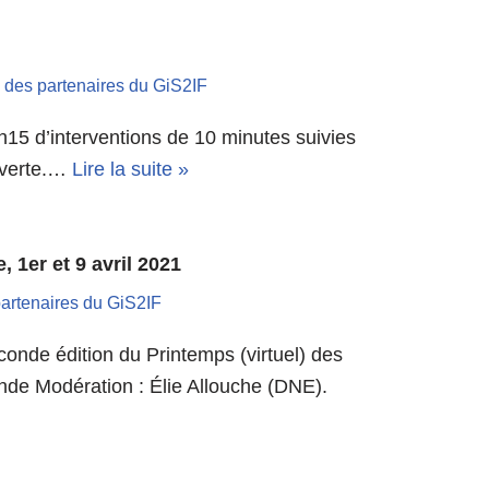
s des partenaires du GiS2IF
1h15 d’interventions de 10 minutes suivies
uverte.…
Lire la suite »
1er et 9 avril 2021
partenaires du GiS2IF
nde édition du Printemps (virtuel) des
nde Modération : Élie Allouche (DNE).