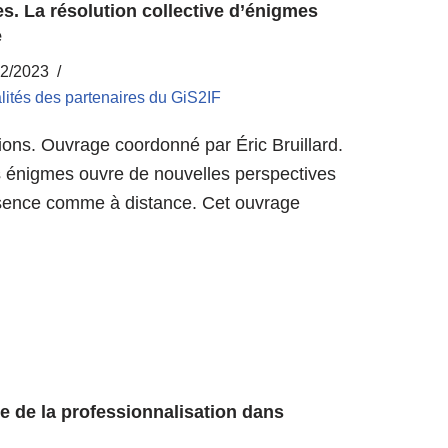
. La résolution collective d’énigmes
e
02/2023
lités des partenaires du GiS2IF
tions. Ouvrage coordonné par Éric Bruillard.
 énigmes ouvre de nouvelles perspectives
ésence comme à distance. Cet ouvrage
e de la professionnalisation dans