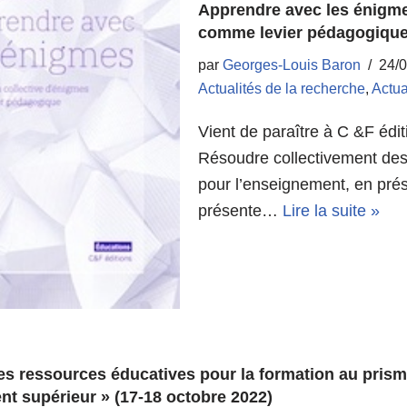
Apprendre avec les énigmes
comme levier pédagogiqu
par
Georges-Louis Baron
24/
Actualités de la recherche
,
Actua
Vient de paraître à C &F édi
Résoudre collectivement des
pour l’enseignement, en pr
présente…
Lire la suite »
es ressources éducatives pour la formation au prism
nt supérieur » (17-18 octobre 2022)