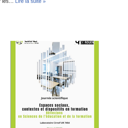
ur les…
Lire la suite »