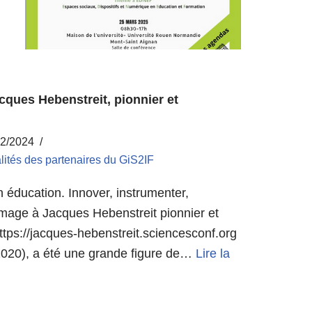
ues Hebenstreit, pionnier et
12/2024
lités des partenaires du GiS2IF
 éducation. Innover, instrumenter,
age à Jacques Hebenstreit pionnier et
ttps://jacques-hebenstreit.sciencesconf.org
2020), a été une grande figure de…
Lire la