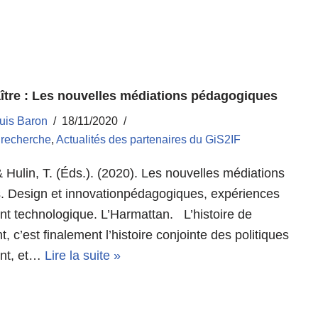
aître : Les nouvelles médiations pédagogiques
uis Baron
18/11/2020
a recherche
,
Actualités des partenaires du GiS2IF
 & Hulin, T. (Éds.). (2020). Les nouvelles médiations
 Design et innovationpédagogiques, expériences
t technologique. L’Harmattan. L’histoire de
, c’est finalement l’histoire conjointe des politiques
nt, et…
Lire la suite »