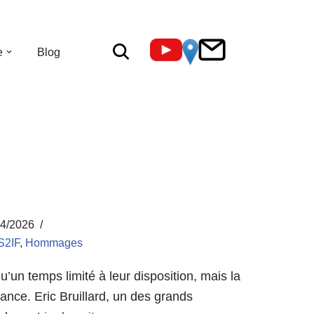
e
Blog
04/2026
S2IF
,
Hommages
u’un temps limité à leur disposition, mais la
vance. Eric Bruillard, un des grands