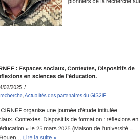
pionniers de la recherche s
IRNEF : Espaces sociaux, Contextes, Dispositifs de
éflexions en sciences de l’éducation.
4/02/2025
a recherche
,
Actualités des partenaires du GiS2IF
e CIRNEF organise une journée d’étude intitulée
aux. Contextes. Dispositifs de formation : réflexions en
’éducation » le 25 mars 2025 (Maison de l’université –
e Rouen…
Lire la suite »