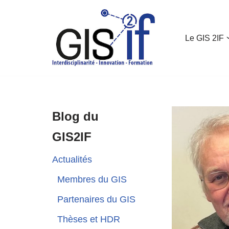
Aller
Le GIS 2IF
au
contenu
Blog du
GIS2IF
Actualités
Membres du GIS
Partenaires du GIS
Thèses et HDR