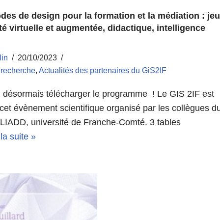
des de design pour la formation et la médiation : je
ité virtuelle et augmentée, didactique, intelligence
lin
20/10/2023
a recherche
,
Actualités des partenaires du GiS2IF
désormais télécharger le programme ! Le GIS 2IF est
 cet évènement scientifique organisé par les collègues d
LLIADD, université de Franche-Comté. 3 tables
 la suite »