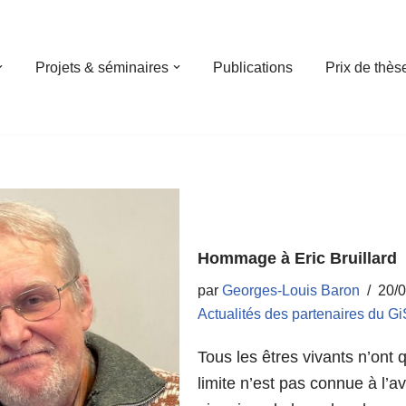
Projets & séminaires
Publications
Prix de thès
Hommage à Eric Bruillard
par
Georges-Louis Baron
20/
Actualités des partenaires du Gi
Tous les êtres vivants n’ont q
limite n’est pas connue à l’a