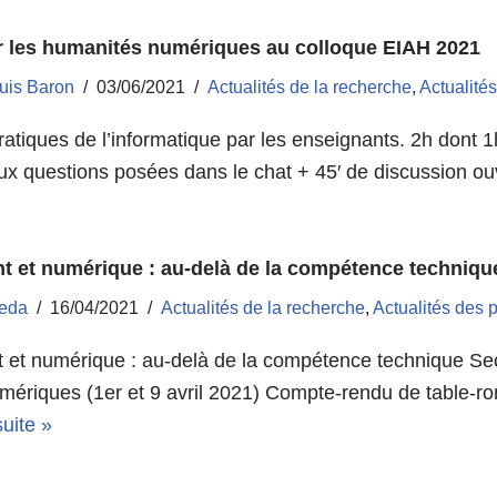
ur les humanités numériques au colloque EIAH 2021
uis Baron
03/06/2021
Actualités de la recherche
,
Actualité
pratiques de l’informatique par les enseignants. 2h dont 
ux questions posées dans le chat + 45′ de discussion o
 et numérique : au-delà de la compétence technique, 
reda
16/04/2021
Actualités de la recherche
,
Actualités des 
et numérique : au-delà de la compétence technique Seco
ériques (1er et 9 avril 2021) Compte-rendu de table-ro
suite »