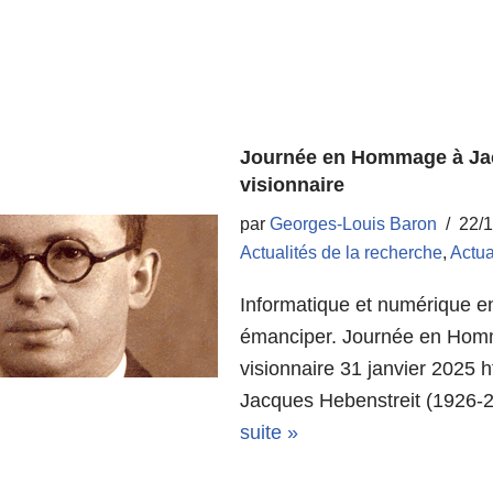
Journée en Hommage à Jacq
visionnaire
par
Georges-Louis Baron
22/
Actualités de la recherche
,
Actua
Informatique et numérique en
émanciper. Journée en Homm
visionnaire 31 janvier 2025 h
Jacques Hebenstreit (1926-
suite »