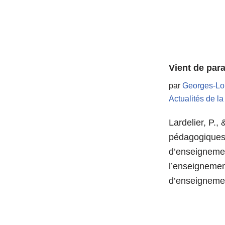
Vient de par
par
Georges-Lo
Actualités de l
Lardelier, P.,
pédagogiques.
d’enseignemen
l’enseignement
d’enseigneme