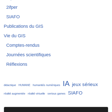
2ifper
SIAFO
Publications du GIS
Vie du GIS
Comptes-rendus
Journées scientifiques
Réflexions
IA
jeux sérieux
didactique
HUMANE
humanités numériques
SIAFO
réalité augmentée
réalité virtuelle
serious games