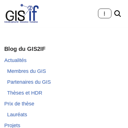
Aller
au
contenu
Blog du GIS2IF
Actualités
Membres du GIS
Partenaires du GIS
Thèses et HDR
Prix de thèse
Lauréats
Projets