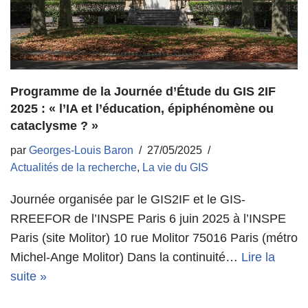
Programme de la Journée d’Étude du GIS 2IF
2025 : « l’IA et l’éducation, épiphénomène ou
cataclysme ? »
par
Georges-Louis Baron
27/05/2025
Actualités de la recherche
,
La vie du GIS
Journée organisée par le GIS2IF et le GIS-
RREEFOR de l’INSPE Paris 6 juin 2025 à l’INSPE
Paris (site Molitor) 10 rue Molitor 75016 Paris (métro
Michel-Ange Molitor) Dans la continuité…
Lire la
suite »