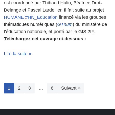
est coordonné par Thibaud Hulin, Béatrice Drot-
Delange et Pascal Lardellier. Il fait suite au projet
HUMANE #HN_Education
financé via les groupes
thématiques numériques (
GTnum
) du ministère de
l’éducation nationale, et porté par le GIS 2IF.
Téléchargez cet ouvrage ci-dessous :
Lire la suite »
1
2
3
…
6
Suivant »