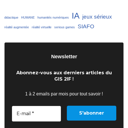
IA
jeux sérieux
didactique
HUMANE
humanités numériques
SIAFO
réalité augmentée
réalité virtuelle
serious games
Newsletter
Abonnez-vous aux derniers articles du
GIS 2IF
!
1 à 2 emails par mois pour tout savoir !