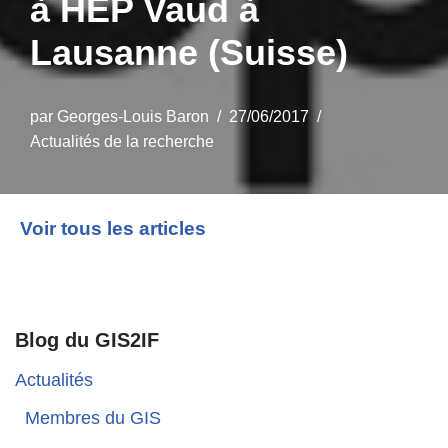
à HEP Vaud à
Lausanne (Suisse)
par
Georges-Louis Baron
27/06/2017
Actualités de la recherche
Voir tous les articles
Blog du GIS2IF
Actualités
Membres du GIS