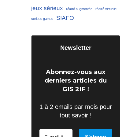
jeux sérieux
réalité augmentée
réalité virtuelle
SIAFO
serious games
Newsletter
Abonnez-vous aux
derniers articles du
GIS 2IF
!
1 à 2 emails par mois pour
tout savoir !