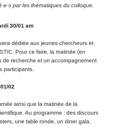
é·e·s par les thématiques du colloque.
rdi 30/01 am
e sera dédiée aux jeunes chercheurs et
STIC. Pour ce faire, la matinée (en
ets de recherche et un accompagnement
 participants.
 01/02
urnée ainsi que la matinée de la
ientifique. Au programme : des discours
sters, une table ronde, un diner gala,