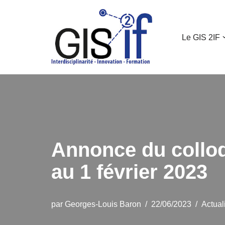
Aller
Le GIS 2IF
au
contenu
Annonce du colloq
au 1 février 2023
par
Georges-Louis Baron
22/06/2023
Actual