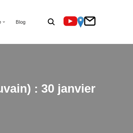
e
Blog
in) : 30 janvier