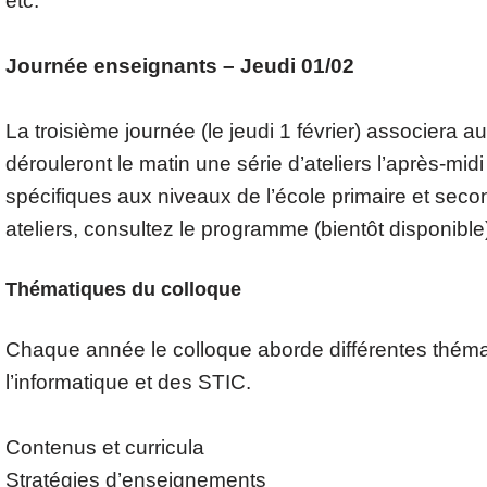
etc.
Journée enseignants – Jeudi 01/02
La troisième journée (le jeudi 1 février) associera a
dérouleront le matin une série d’ateliers l’après-mi
spécifiques aux niveaux de l’école primaire et secon
ateliers, consultez le programme (bientôt disponible
Thématiques du colloque
Chaque année le colloque aborde différentes théma
l’informatique et des STIC.
Contenus et curricula
Stratégies d’enseignements