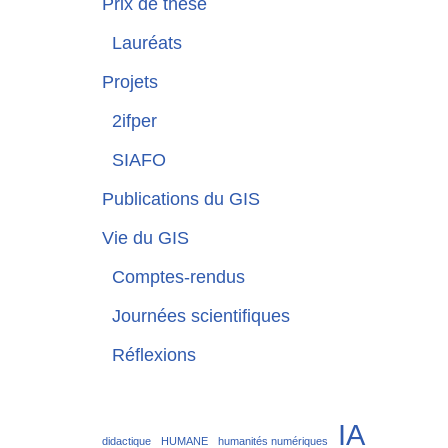
Prix de thèse
Lauréats
Projets
2ifper
SIAFO
Publications du GIS
Vie du GIS
Comptes-rendus
Journées scientifiques
Réflexions
IA
didactique
HUMANE
humanités numériques