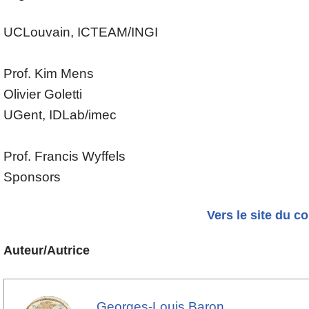
UCLouvain, ICTEAM/INGI
Prof. Kim Mens
Olivier Goletti
UGent, IDLab/imec
Prof. Francis Wyffels
Sponsors
Vers le site du c
Auteur/Autrice
Georges-Louis Baron