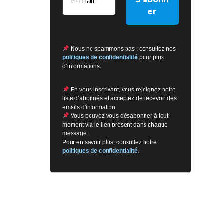
Nous ne spammons pas : consultez nos
politiques de confidentialité
pour plus
d’informations.
En vous inscrivant, vous rejoignez notre
liste d’abonnés et acceptez de recevoir des
emails d'information.
Vous pouvez vous désabonner à tout
moment via le lien présent dans chaque
message.
Pour en savoir plus, consultez notre
politiques de confidentialité
.