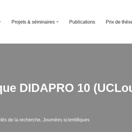
Projets & séminaires
Publications
Prix de thès
ue DIDAPRO 10 (UCLouva
ités de la recherche
,
Journées scientifiques