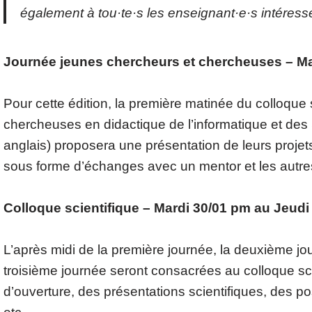
également à tou·te·s les enseignant·e·s intéress
Journée jeunes chercheurs et chercheuses – Ma
Pour cette édition, la première matinée du colloqu
chercheuses en didactique de l’informatique et des 
anglais) proposera une présentation de leurs proj
sous forme d’échanges avec un mentor et les autres
Colloque scientifique – Mardi 30/01 pm au Jeudi
L’après midi de la première journée, la deuxième jo
troisième journée seront consacrées au colloque sc
d’ouverture, des présentations scientifiques, des po