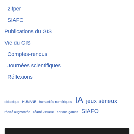
2ifper
SIAFO
Publications du GIS
Vie du GIS
Comptes-rendus
Journées scientifiques
Réflexions
IA
jeux sérieux
didactique
HUMANE
humanités numériques
SIAFO
réalité augmentée
réalité virtuelle
serious games