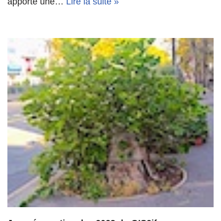
apporte une…
Lire la suite »