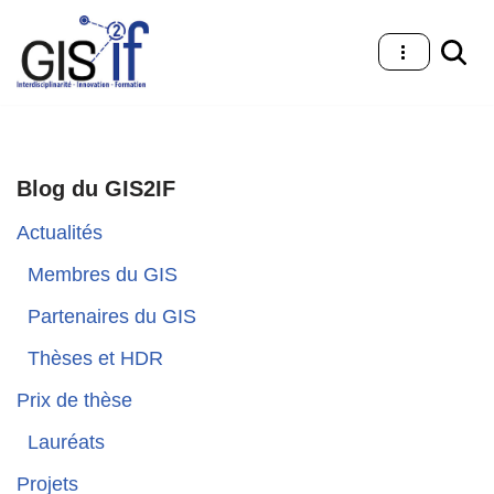
Aller
au
contenu
Blog du GIS2IF
Actualités
Membres du GIS
Partenaires du GIS
Thèses et HDR
Prix de thèse
Lauréats
Projets