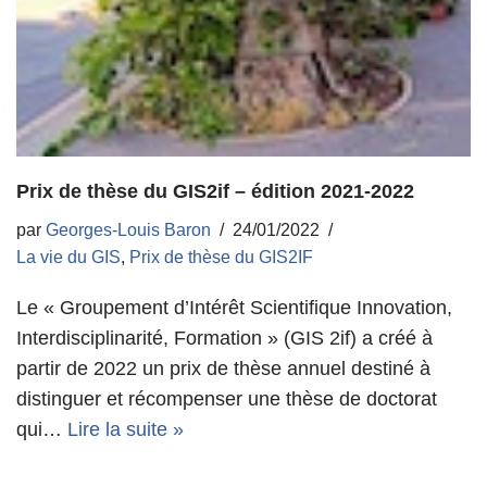
Prix de thèse du GIS2if – édition 2021-2022
par
Georges-Louis Baron
24/01/2022
La vie du GIS
,
Prix de thèse du GIS2IF
Le « Groupement d’Intérêt Scientifique Innovation,
Interdisciplinarité, Formation » (GIS 2if) a créé à
partir de 2022 un prix de thèse annuel destiné à
distinguer et récompenser une thèse de doctorat
qui…
Lire la suite »