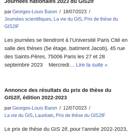
Journées nationales 2023 du GIS2if
par
Georges-Louis Baron
18/07/2023
Journées scientifiques
,
La vie du GIS
,
Prix de thèse du
GIS2IF
Les journées se tiendront à l’Université Paris Cité en
salle des thèses (5e étage, batiment Jacob), 45 rue
des Saints-Pères, 75006 Paris les 27 et 28
septembre 2023 Mercredi…
Lire la suite »
Annonce des résultats du prix de thèse du
GIS2if, édition 2022-2023
par
Georges-Louis Baron
12/07/2023
La vie du GIS
,
Lauréats
,
Prix de thèse du GIS2IF
Le prix de thèse du GIS 2if, pour l’année 2022-2023,