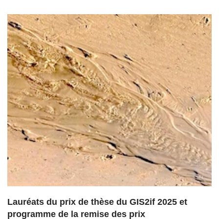
Lauréats du prix de thèse du GIS2if 2025 et
programme de la remise des prix