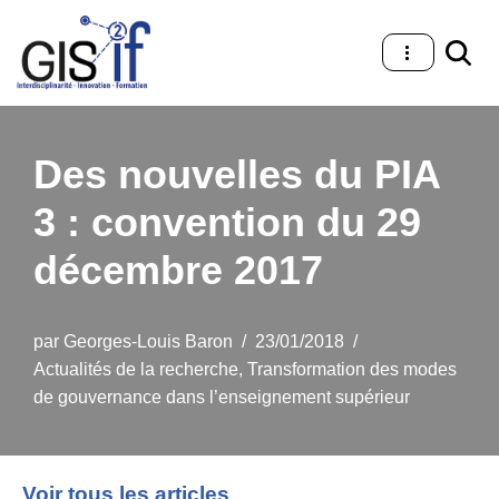
Aller
au
contenu
Des nouvelles du PIA
3 : convention du 29
décembre 2017
par
Georges-Louis Baron
23/01/2018
Actualités de la recherche
,
Transformation des modes
de gouvernance dans l’enseignement supérieur
Voir tous les articles