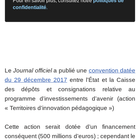
Pour en savoir plus, consultez notre
politiques de
confidentialité
.
Le
Journal officiel
a publié une
convention datée
du 29 décembre 2017
entre l’État et la Caisse
des dépôts et consignations relative au
programme d’investissements d’avenir (action
« Territoires d’innovation pédagogique »)
Cette action serait dotée d’un financement
conséquent (500 millions d’euros) ; cependant le