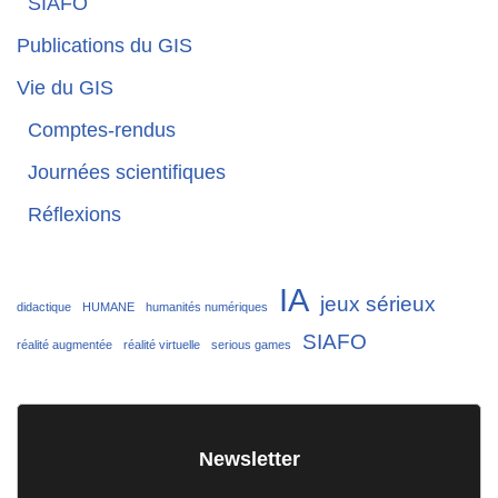
SIAFO
Publications du GIS
Vie du GIS
Comptes-rendus
Journées scientifiques
Réflexions
IA
jeux sérieux
didactique
HUMANE
humanités numériques
SIAFO
réalité augmentée
réalité virtuelle
serious games
Newsletter