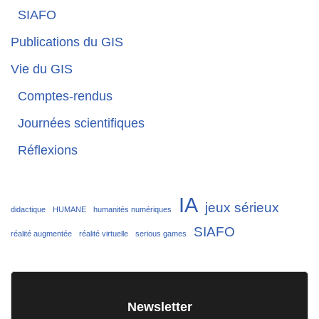
SIAFO
Publications du GIS
Vie du GIS
Comptes-rendus
Journées scientifiques
Réflexions
IA
jeux sérieux
didactique
HUMANE
humanités numériques
SIAFO
réalité augmentée
réalité virtuelle
serious games
Newsletter