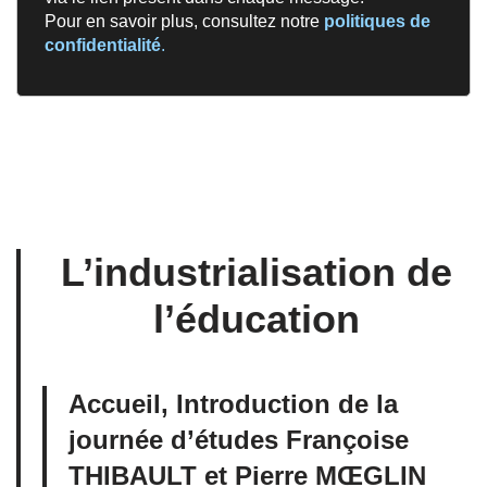
Pour en savoir plus, consultez notre
politiques de
confidentialité
.
L’industrialisation de
l’éducation
Accueil, Introduction de la
journée d’études Françoise
THIBAULT et Pierre MŒGLIN