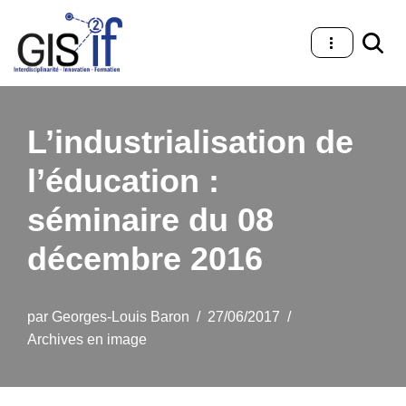
Aller
au
contenu
L’industrialisation de
l’éducation :
séminaire du 08
décembre 2016
par
Georges-Louis Baron
27/06/2017
Archives en image