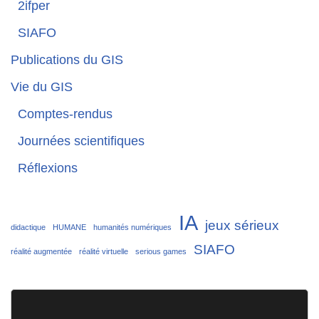
2ifper
SIAFO
Publications du GIS
Vie du GIS
Comptes-rendus
Journées scientifiques
Réflexions
IA
jeux sérieux
didactique
HUMANE
humanités numériques
SIAFO
réalité augmentée
réalité virtuelle
serious games