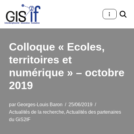
Aller
au
contenu
Colloque « Ecoles,
territoires et
numérique » – octobre
2019
par
Georges-Louis Baron
25/06/2019
Actualités de la recherche
,
Actualités des partenaires
du GiS2IF