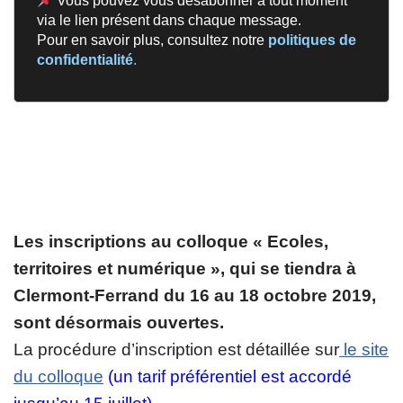
Vous pouvez vous désabonner à tout moment
via le lien présent dans chaque message.
Pour en savoir plus, consultez notre
politiques de
confidentialité
.
Les inscriptions au colloque « Ecoles,
territoires et numérique », qui se tiendra à
Clermont-Ferrand du 16 au 18 octobre 2019,
sont désormais ouvertes.
La procédure d’inscription est détaillée sur
le site
du colloque
(un tarif préférentiel est accordé